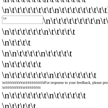
\n\t\t\t\t\t\t\t\t
\n\t\t\t\t\t\t\t\t
\n\t\t\t\t\t\t\t\t\n\t\
\n\t\t\t\t\t\t\n\t\t\t\t\t
\n\t\t\t\t
\n\n\t\t\t\t\n\t\t\t\t\t
\n\t\t\t\t\t\t
\n\t\t\t\t\t\t\t\n\t\t\t\t\t\t\t\t
\n\t\t\t\t\t\t\t\t\t
\n\t\t\t\t\t\t\t\t\t\tFor response to your feedback, please prov
\n\t\t\t\t\t\t\t\t\t\n\t\t\t\t\t\t\t\t
\n\t\t\t\t\t\t\t\n\t\t\t\t\t\t
\n\t\t\t\t\t